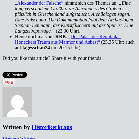
„Alexander der Falsche“
nimmt sich des Themas an.
„Eine
lang verschollene Großbronze Alexanders des Großen ist
plötzlich in Griechenland aufgetaucht. Archäologen sagen:
Eine Fälschung. Die Dokumentation folgt dem Archäologen
Stephan Lehmann, der Kunstfälschern auf der Spur ist. Eine
Langzeitreportage.“
(22.30 Uhr).
Heute nochmals auf
RBB
:
„Der Palast der Republik –
Honeckers Traum aus Marmor und Asbest“
(23.35 Uhr; auch
auf
tagesschau24
um 20.15 Uhr).
Did you like this article? Share it with your friends!
Written by
Historikerkraus