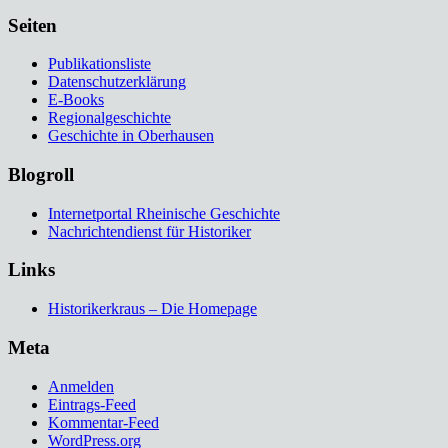
Seiten
Publikationsliste
Datenschutzerklärung
E-Books
Regionalgeschichte
Geschichte in Oberhausen
Blogroll
Internetportal Rheinische Geschichte
Nachrichtendienst für Historiker
Links
Historikerkraus – Die Homepage
Meta
Anmelden
Eintrags-Feed
Kommentar-Feed
WordPress.org