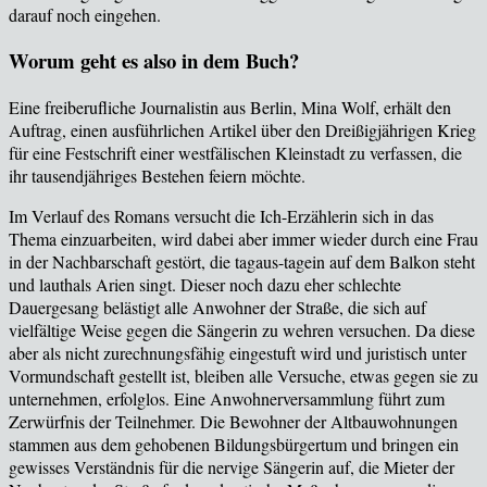
darauf noch eingehen.
Worum geht es also in dem Buch?
Eine freiberufliche Journalistin aus Berlin, Mina Wolf, erh
ält den
Auftrag, einen ausführlichen Artikel über den Dreißigjährigen Krieg
für eine Festschrift einer westfälischen Kleinstadt zu verfassen, die
ihr tausendjähriges Bestehen feiern möchte.
Im Verlauf des Romans versucht die Ich-Erz
ählerin sich in das
Thema einzuarbeiten, wird dabei aber immer wieder durch eine Frau
in der Nachbarschaft gestört, die tagaus-tagein auf dem Balkon steht
und lauthals Arien singt. Dieser noch dazu eher schlechte
Dauergesang belästigt alle Anwohner der Straße, die sich auf
vielfältige Weise gegen die Sängerin zu wehren versuchen. Da diese
aber als nicht zurechnungsfähig eingestuft wird und juristisch unter
Vormundschaft gestellt ist, bleiben alle Versuche, etwas gegen sie zu
unternehmen, erfolglos. Eine Anwohnerversammlung führt zum
Zerwürfnis der Teilnehmer. Die Bewohner der Altbauwohnungen
stammen aus dem gehobenen Bildungsbürgertum und bringen ein
gewisses Verständnis für die nervige Sängerin auf, die Mieter der