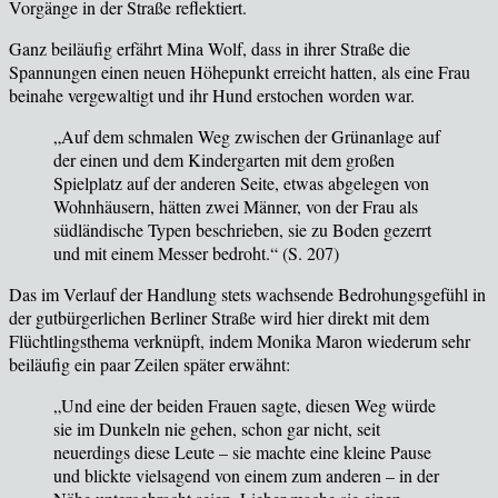
Vorgänge in der Straße reflektiert.
Ganz beil
äufig erfährt Mina Wolf, dass in ihrer Straße die
Spannungen einen neuen Höhepunkt erreicht hatten, als eine Frau
beinahe vergewaltigt und ihr Hund erstochen worden war.
„Auf dem schmalen Weg zwischen der Grünanlage auf
der einen und dem Kindergarten mit dem großen
Spielplatz auf der anderen Seite, etwas abgelegen von
Wohnhäusern, hätten zwei Männer, von der Frau als
südländische Typen beschrieben, sie zu Boden gezerrt
und mit einem Messer bedroht.“ (
S. 207
)
Das im Verlauf der Handlung stets wachsende Bedrohungsgefühl in
der gutbürgerlichen Berliner Straße wird hier direkt mit dem
Flüchtlingsthema verknüpft, indem Monika Maron wiederum sehr
beiläufig ein paar Zeilen später erwähnt:
„Und eine der beiden Frauen sagte, diesen Weg würde
sie im Dunkeln nie gehen, schon gar nicht, seit
neuerdings diese Leute – sie machte eine kleine Pause
und blickte vielsagend von einem zum anderen – in der