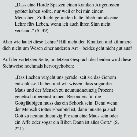
„Dass eine Horde Spatzen einen kranken Artgenossen
getötet haben sollte, nur weil er bei mir, einem
Menschen, Zuflucht gefunden hatte, blieb mir als eine
Lehre fürs Leben, wenn ich auch ihren Sinn nicht
verstand.“ (
S. 49
)
Aber w
ie lautet diese Lehre? Hilf nicht den Kranken und kümmere
dich nicht um Wesen einer anderen Art – beides geht nicht gut aus?
Auf der vorletzten Seite, im letzten Gespr
äch der beiden wird diese
Sichtweise nochmals hervorgehoben:
„Das Lachen vergeht uns gerade, seit sie das Genom
entschlüsselt haben und wir wissen, dass sogar die
Maus und der Mensch zu neunundneunzig Prozent
genetisch übereinstimmen. Besonders für die
Gottgläubigen muss das ein Schock sein. Denn wenn
der Mensch Gottes Ebenbild ist, dann müsste ja auch
Gott zu neunundneunzig Prozent eine Maus sein oder
ein Affe oder sogar ein Biber. Dann ist alles Gott.“ (
S.
221
)