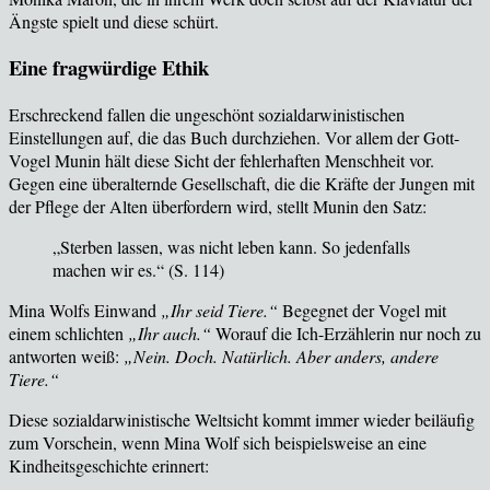
Ängste spielt und diese schürt.
Eine fragwürdige Ethik
Erschreckend fallen die ungesch
önt sozialdarwinistischen
Einstellungen auf, die das Buch durchziehen. Vor allem der Gott-
Vogel Munin hält diese Sicht der fehlerhaften Menschheit vor.
Gegen eine überalternde Gesellschaft, die die Kräfte der Jungen mit
der Pflege der Alten überfordern wird, stellt Munin den Satz:
„Sterben lassen, was nicht leben kann. So jedenfalls
machen wir es.“ (
S. 114
)
Mina Wolfs Einwand
„Ihr seid Tiere.“
Begegnet der Vogel mit
einem schlichten
„Ihr auch.“
Worauf die Ich-Erzählerin nur noch zu
antworten weiß:
„Nein. Doch. Natürlich. Aber anders, andere
Tiere.“
Diese sozialdarwinistische Weltsicht kommt immer wieder beil
äufig
zum Vorschein, wenn Mina Wolf sich beispielsweise an eine
Kindheitsgeschichte erinnert: