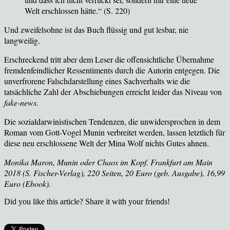
Welt erschlossen hätte.“ (
S. 220
)
Und zweifelsohne ist das Buch fl
üssig und gut lesbar, nie
langweilig.
Erschreckend tritt aber dem Leser die offensichtliche
Übernahme
fremdenfeindlicher Ressentiments durch die Autorin entgegen. Die
unverfrorene Falschdarstellung eines Sachverhalts wie die
tatsächliche Zahl der Abschiebungen erreicht leider das Niveau von
fake-news.
Die sozialdarwinistischen Tendenzen, die unwidersprochen in dem
Roman vom Gott-Vogel Munin verbreitet werden, lassen letztlich f
ür
diese neu erschlossene Welt der Mina Wolf nichts Gutes ahnen.
Monika Maron, Munin oder Chaos im Kopf. Frankfurt am Main
2018 (S. Fischer-Verlag), 220 Seiten, 20 Euro (geb. Ausgabe), 16,99
Euro (Ebook).
Did you like this article? Share it with your friends!