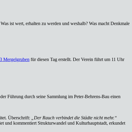
en: Was ist wert, erhalten zu werden und weshalb? Was macht Denkmale
3 Mergelgruben
für diesen Tag erstellt. Der Verein führt um 11 Uhr
 mit der Führung durch seine Sammlung im Peter-Behrens-Bau einen
tet. Überschrift:
„Der Rauch verbindet die Städte nicht mehr.“
iet und kommentiert Strukturwandel und Kulturhauptstadt, erkundet