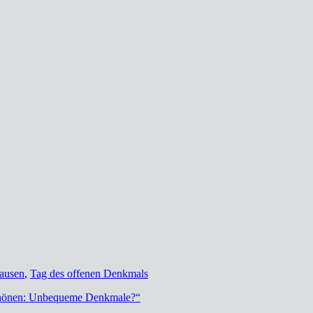
ausen
,
Tag des offenen Denkmals
Schönen: Unbequeme Denkmale?“