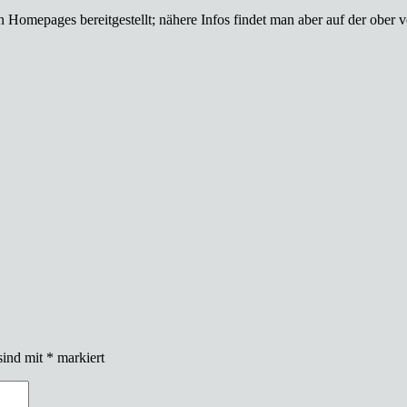
en Homepages bereitgestellt; nähere Infos findet man aber auf der ober
sind mit
*
markiert