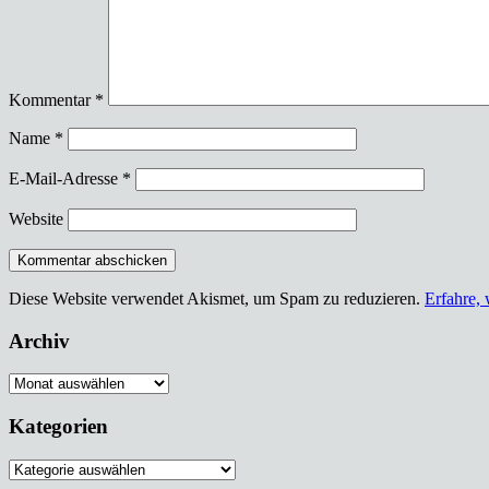
Kommentar
*
Name
*
E-Mail-Adresse
*
Website
Diese Website verwendet Akismet, um Spam zu reduzieren.
Erfahre,
Archiv
Archiv
Kategorien
Kategorien