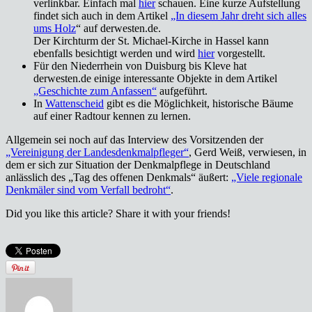
verlinkbar. Einfach mal
hier
schauen. Eine kurze Aufstellung
findet sich auch in dem Artikel
„In diesem Jahr dreht sich alles
ums Holz
“ auf derwesten.de.
Der Kirchturm der St. Michael-Kirche in Hassel kann
ebenfalls besichtigt werden und wird
hier
vorgestellt.
Für den Niederrhein von Duisburg bis Kleve hat
derwesten.de einige interessante Objekte in dem Artikel
„Geschichte zum Anfassen“
aufgeführt.
In
Wattenscheid
gibt es die Möglichkeit, historische Bäume
auf einer Radtour kennen zu lernen.
Allgemein sei noch auf das Interview des Vorsitzenden der
„Vereinigung der Landesdenkmalpfleger“
, Gerd Weiß, verwiesen, in
dem er sich zur Situation der Denkmalpflege in Deutschland
anlässlich des „Tag des offenen Denkmals“ äußert:
„Viele regionale
Denkmäler sind vom Verfall bedroht“
.
Did you like this article? Share it with your friends!